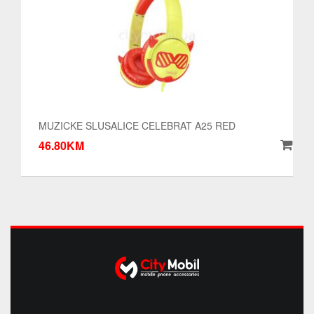
MUZICKE SLUSALICE CELEBRAT A25 RED
46.80KM