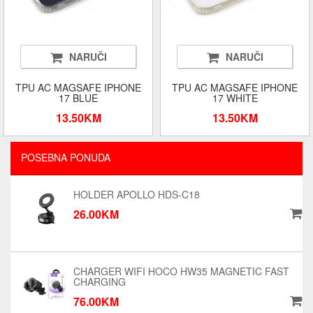
NARUČI
NARUČI
TPU AC MAGSAFE IPHONE
TPU AC MAGSAFE IPHONE
17 BLUE
17 WHITE
13.50KM
13.50KM
POSEBNA PONUDA
HOLDER APOLLO HDS-C18
26.00KM
CHARGER WIFI HOCO HW35 MAGNETIC FAST
CHARGING
76.00KM