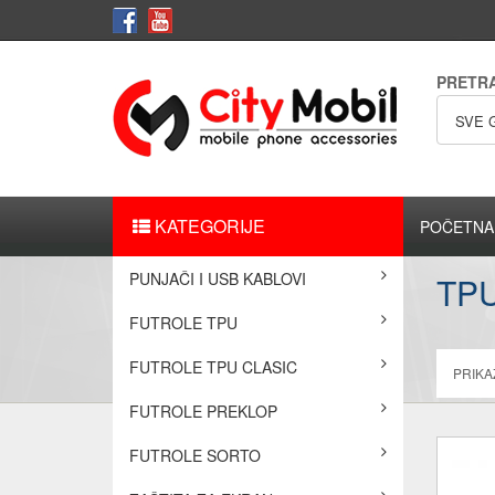
PRETR
SVE 
KATEGORIJE
POČETNA
PUNJAČI I USB KABLOVI
TP
FUTROLE TPU
FUTROLE TPU CLASIC
PRIKAŽ
FUTROLE PREKLOP
FUTROLE SORTO