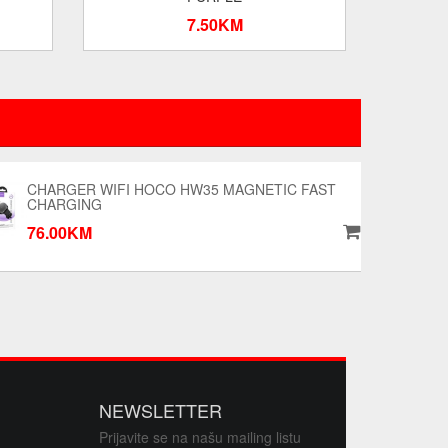
7.50KM
CHARGER WIFI HOCO HW35 MAGNETIC FAST
CHARGING
76.00KM
NEWSLETTER
Prijavite se na našu mailing listu