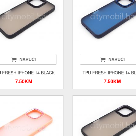
NARUČI
NARUČI
 FRESH IPHONE 14 BLACK
TPU FRESH IPHONE 14 B
7.50KM
7.50KM