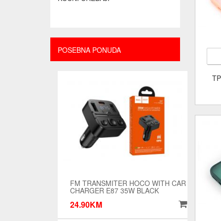
POSEBNA PONUDA
TP
FM TRANSMITER HOCO WITH CAR
CHARGER E87 35W BLACK
24.90KM