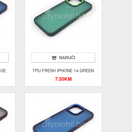
NARUČI
LUE
TPU FRESH IPHONE 14 GREEN
7.50KM