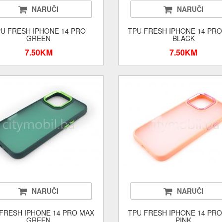
NARUČI
NARUČI
U FRESH IPHONE 14 PRO
TPU FRESH IPHONE 14 PR
GREEN
BLACK
7.50KM
7.50KM
NARUČI
NARUČI
FRESH IPHONE 14 PRO MAX
TPU FRESH IPHONE 14 PR
GREEN
PINK