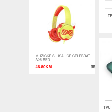
TP
MUZICKE SLUSALICE CELEBRAT
A25 RED
46.80KM
TPU 