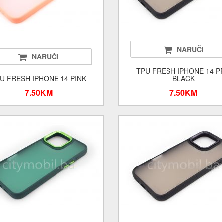
NARUČI
NARUČI
TPU FRESH IPHONE 14 
U FRESH IPHONE 14 PINK
BLACK
7.50KM
7.50KM