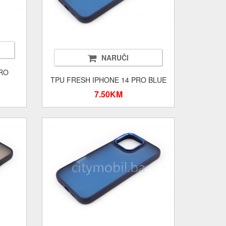
NARUČI
PRO
TPU FRESH IPHONE 14 PRO BLUE
7.50KM