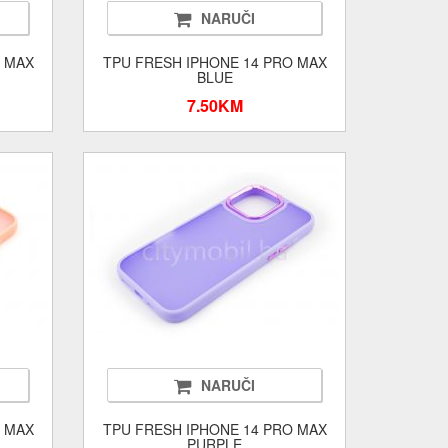
NARUČI
O MAX
TPU FRESH IPHONE 14 PRO MAX
BLUE
7.50KM
NARUČI
O MAX
TPU FRESH IPHONE 14 PRO MAX
PURPLE