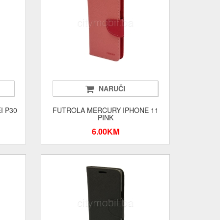
NARUČI
I P30
FUTROLA MERCURY IPHONE 11
PINK
6.00KM