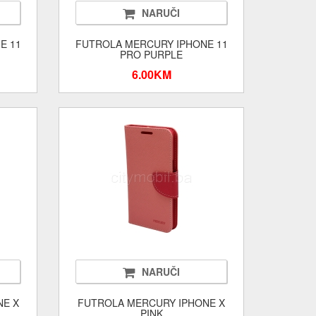
NARUČI
E 11
FUTROLA MERCURY IPHONE 11
PRO PURPLE
6.00KM
NARUČI
NE X
FUTROLA MERCURY IPHONE X
PINK