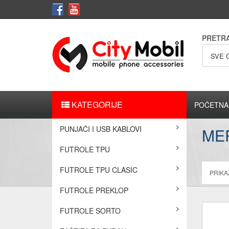
PRETR
SVE 
KATEGORIJE
POČETNA
PUNJAČI I USB KABLOVI
ME
FUTROLE TPU
FUTROLE TPU CLASIC
PRIKAŽ
FUTROLE PREKLOP
FUTROLE SORTO