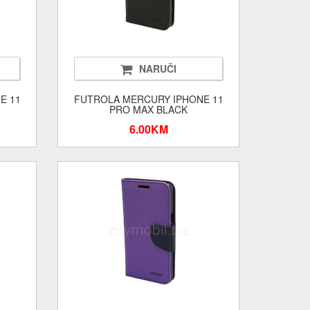
NARUČI
E 11
FUTROLA MERCURY IPHONE 11
PRO MAX BLACK
6.00KM