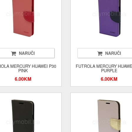
NARUČI
NARUČI
OLA MERCURY HUAWEI P30
FUTROLA MERCURY HUAWE
PINK
PURPLE
6.00KM
6.00KM