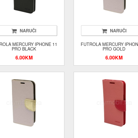
NARUČI
NARUČI
ROLA MERCURY IPHONE 11
FUTROLA MERCURY IPHON
PRO BLACK
PRO GOLD
6.00KM
6.00KM