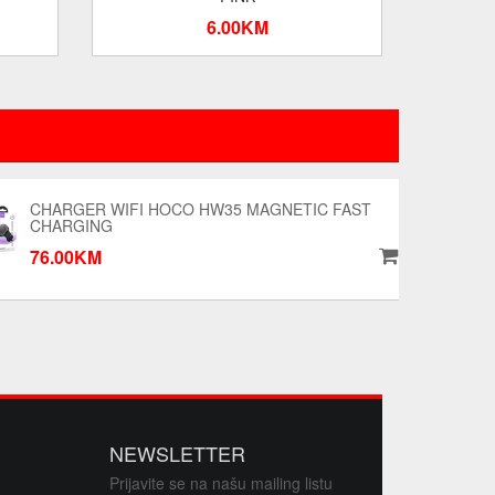
6.00KM
CHARGER WIFI HOCO HW35 MAGNETIC FAST
CHARGING
76.00KM
NEWSLETTER
Prijavite se na našu mailing listu