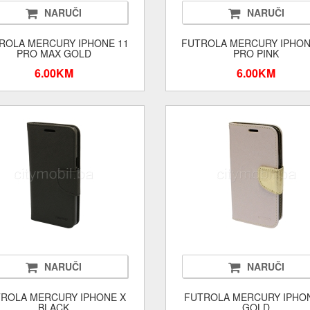
NARUČI
NARUČI
ROLA MERCURY IPHONE 11
FUTROLA MERCURY IPHON
PRO MAX GOLD
PRO PINK
6.00KM
6.00KM
NARUČI
NARUČI
ROLA MERCURY IPHONE X
FUTROLA MERCURY IPHO
BLACK
GOLD