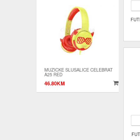
FUT
MUZICKE SLUSALICE CELEBRAT
A25 RED
46.80KM
FUT