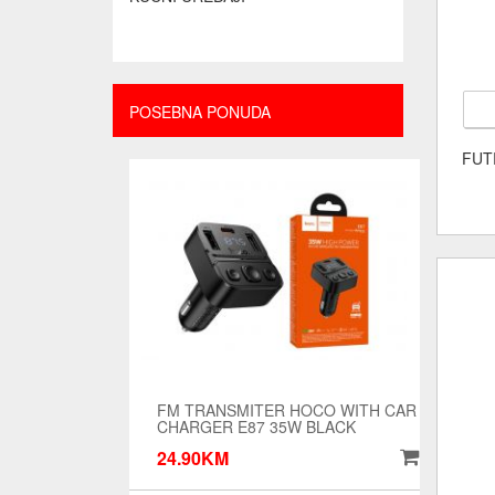
POSEBNA PONUDA
FUT
FM TRANSMITER HOCO WITH CAR
CHARGER E87 35W BLACK
24.90KM