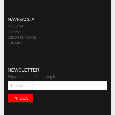
NAVIGACIJA
POČETNA
O NAMA
USLOVI KUPOVINE
KONTAKT
NEWSLETTER
Prijavite se na našu mailing listu
PRIJAVA