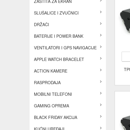
ZAŠTITA ZA EKRAN
SLUŠALICE I ZVUČNICI
DRŽAČI
BATERIJE I POWER BANK
VENTILATORI I GPS NAVIGACIJE
APPLE WATCH BRACELET
TP
ACTION KAMERE
RASPRODAJA
MOBILNI TELEFONI
GAMING OPREMA
BLACK FRIDAY AKCIJA
KUĆNI UREĐAJI