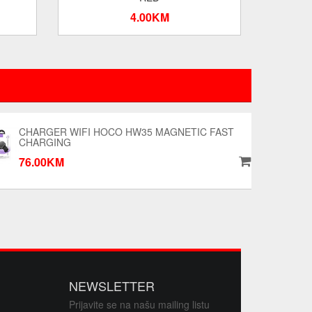
4.00KM
CHARGER WIFI HOCO HW35 MAGNETIC FAST
CHARGING
76.00KM
NEWSLETTER
Prijavite se na našu mailing listu