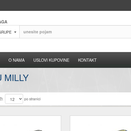
AGA
GRUPE
O NAMA
USLOVI KUPOVINE
KONTAKT
 MILLY
I:
po stranici