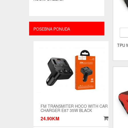
POSEBNA PONUDA
TPU 
FM TRANSMITER HOCO WITH CAR
CHARGER E87 35W BLACK
24.90KM