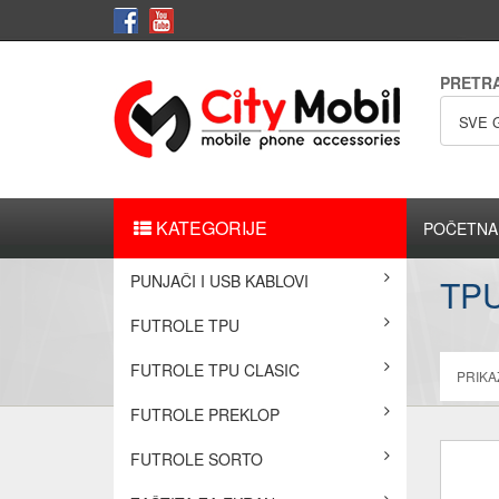
PRETR
SVE 
KATEGORIJE
POČETNA
PUNJAČI I USB KABLOVI
TPU
FUTROLE TPU
FUTROLE TPU CLASIC
PRIKAŽ
FUTROLE PREKLOP
FUTROLE SORTO