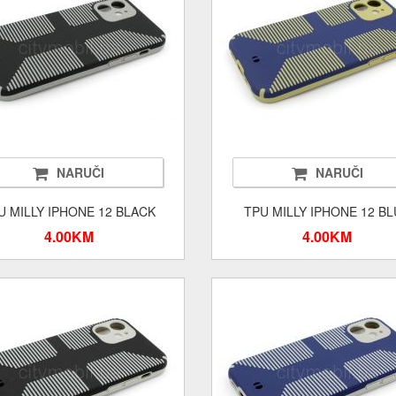
NARUČI
NARUČI
U MILLY IPHONE 12 BLACK
TPU MILLY IPHONE 12 B
4.00KM
4.00KM