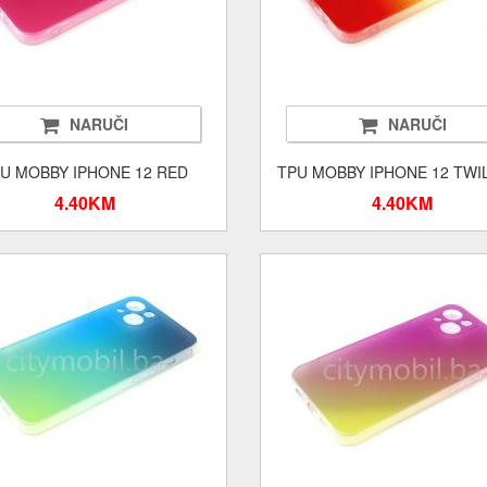
NARUČI
NARUČI
U MOBBY IPHONE 12 RED
TPU MOBBY IPHONE 12 TWI
4.40KM
4.40KM