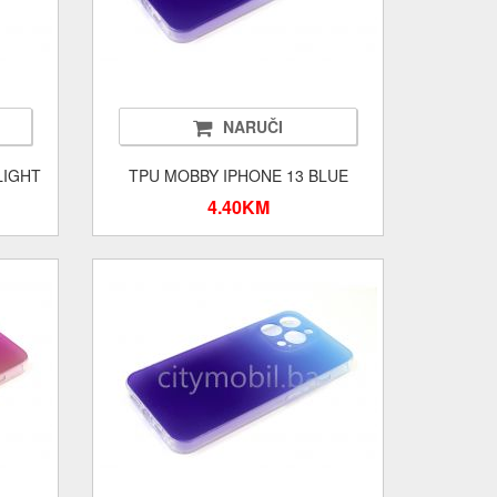
NARUČI
LIGHT
TPU MOBBY IPHONE 13 BLUE
4.40KM