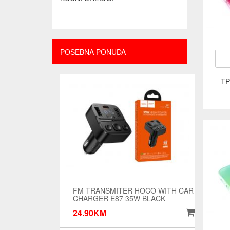
POSEBNA PONUDA
TP
FM TRANSMITER HOCO WITH CAR
CHARGER E87 35W BLACK
24.90KM