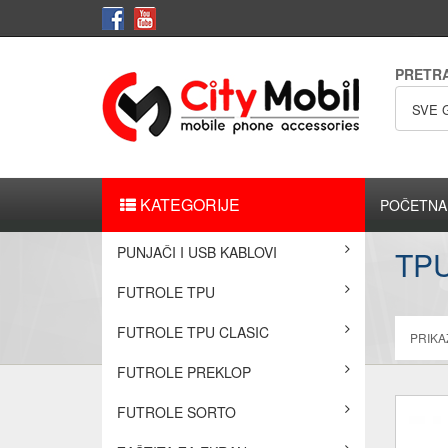
PRETR
SVE 
KATEGORIJE
POČETNA
PUNJAČI I USB KABLOVI
TP
FUTROLE TPU
FUTROLE TPU CLASIC
PRIKAŽ
FUTROLE PREKLOP
FUTROLE SORTO