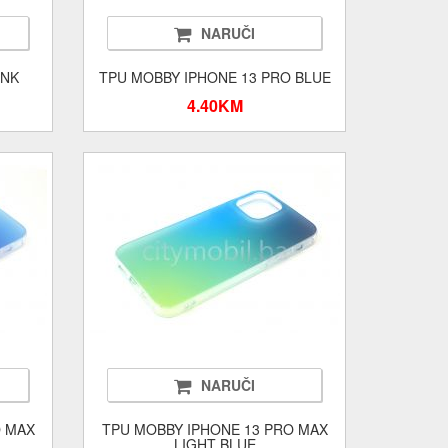
NARUČI
INK
TPU MOBBY IPHONE 13 PRO BLUE
4.40KM
NARUČI
O MAX
TPU MOBBY IPHONE 13 PRO MAX
LIGHT BLUE