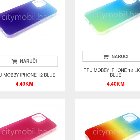
NARUČI
NARUČI
TPU MOBBY IPHONE 12 LI
U MOBBY IPHONE 12 BLUE
BLUE
4.40KM
4.40KM