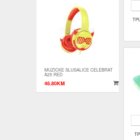
TP
MUZICKE SLUSALICE CELEBRAT
A25 RED
46.80KM
TP