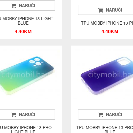
NARUČI
NARUČI
U MOBBY IPHONE 13 LIGHT
BLUE
TPU MOBBY IPHONE 13 P
4.40KM
4.40KM
NARUČI
NARUČI
U MOBBY IPHONE 13 PRO
TPU MOBBY IPHONE 13 PR
LIGHT BLUE
BLUE