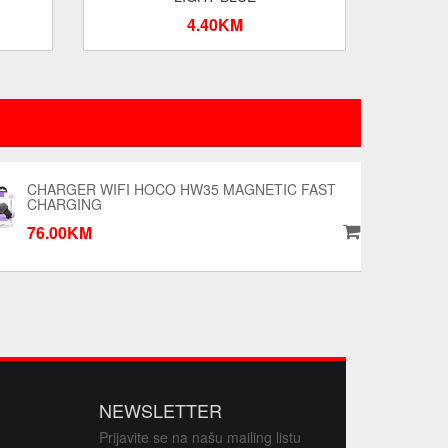
4.40KM
CHARGER WIFI HOCO HW35 MAGNETIC FAST
CHARGING
76.00KM
NEWSLETTER
Prijavite se na našu mailing listu