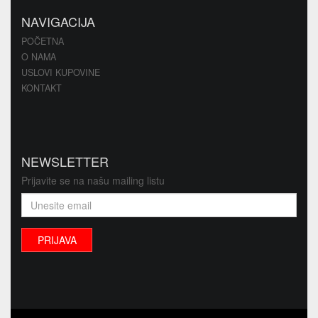
NAVIGACIJA
POČETNA
O NAMA
USLOVI KUPOVINE
KONTAKT
NEWSLETTER
Prijavite se na našu mailing listu
PRIJAVA