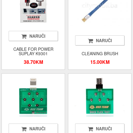
NARUČI
NARUČI
CABLE FOR POWER
SUPLAY K9301
CLEANING BRUSH
38.70KM
15.00KM
NARUČI
NARUČI