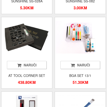
SUNSHINE SS-028A
SUNSHINE SS-082
5.30KM
3.00KM
NARUČI
NARUČI
AT TOOL CORNER SET
BGA SET 13/1
438.80KM
51.30KM