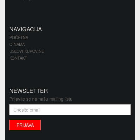
NAVIGACIJA
POČETNA
O NAMA
USLOVI KUPOVINE
KONTAKT
NEWSLETTER
Prijavite se na našu mailing listu
PRIJAVA